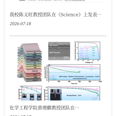
我校陈义旺教授团队在《Science》上发表最
新研究成果
2026-07-18
化学工程学院黄增麒教授团队在
《AdvancedMaterials》上发表最新研究成果