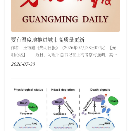
要有温度地推进城市高质量更新
作者：王钰鑫《光明日报》（2026年07月28日02版）【光
明论坛】 近日，习近平总书记在上海考察时强调，高质
量推进城市更新是城市现代化建设的重要抓手，要全面践行
2026-07-30
人民城市理念，坚持问需于民、问计于民、问效于民，做深
做细做实城市更新各项工作，不断增强居民群众的获得感、
幸福感、安全感。 当前，我国城镇化正从快速增长期转
向稳定发展期，城市发展正从大规模增量扩张阶段转向存量
提质增效为主的阶段。高质量推进城市更新...