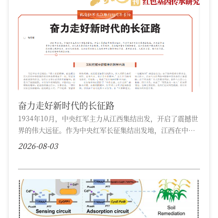
奋力走好新时代的长征路
1934年10月，中央红军主力从江西集结出发，开启了震撼世
界的伟大远征。作为中央红军长征集结出发地，江西在中国
革命全局中具有重要地位。这片热土孕育的井冈山精神、苏
2026-08-03
区精神、长征精神等宝贵精神财富，是江西推进中国式现代
化建设的强大精神动力。新时代新征程，我们必须从伟大长
征精神中汲取信仰的力量、真理的力量、人民的力量、奋斗
的力量，奋力走好新时代的长征路。 深刻把握长征精神
的科学内涵 习近平总书记指出：“伟...