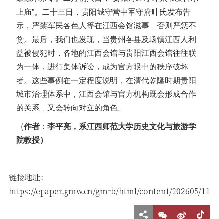
上庙”。二十三日，贵阳城守营中军守府叶氏发布告
示，严禁军民各色人等在江西会馆滋事，否则严惩不
贷。最后，我们也发现，当贵州各县及场镇江西人利
益被侵犯时，各地的江西会馆与贵阳江西会馆往往联
为一体，进行集体诉讼，成为官方眼中的秩序破坏
者。这些事例在一定程度说明，在清代乾隆时期贵阳
城市治理体系中，江西会馆与官方机构既会形成合作
的关系，又会转向对立的角色。
（作者：李平亮，系江西师范大学历史文化与旅游学
院教授）
链接地址：
https://epaper.gmw.cn/gmrb/html/content/202605/11/