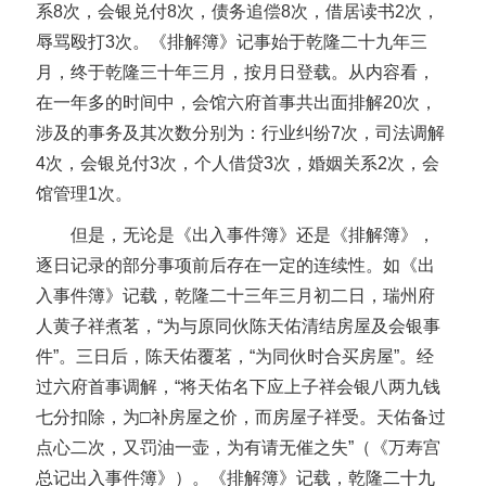
系8次，会银兑付8次，债务追偿8次，借居读书2次，
辱骂殴打3次。《排解簿》记事始于乾隆二十九年三
月，终于乾隆三十年三月，按月日登载。从内容看，
在一年多的时间中，会馆六府首事共出面排解20次，
涉及的事务及其次数分别为：行业纠纷7次，司法调解
4次，会银兑付3次，个人借贷3次，婚姻关系2次，会
馆管理1次。
但是，无论是《出入事件簿》还是《排解簿》，
逐日记录的部分事项前后存在一定的连续性。如《出
入事件簿》记载，乾隆二十三年三月初二日，瑞州府
人黄子祥煮茗，“为与原同伙陈天佑清结房屋及会银事
件”。三日后，陈天佑覆茗，“为同伙时合买房屋”。经
过六府首事调解，“将天佑名下应上子祥会银八两九钱
七分扣除，为□补房屋之价，而房屋子祥受。天佑备过
点心二次，又罚油一壶，为有请无催之失”（《万寿宫
总记出入事件簿》）。《排解簿》记载，乾隆二十九