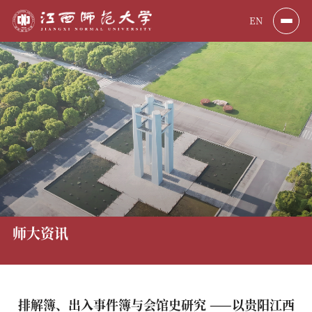
EN
师大资讯
排解簿、出入事件簿与会馆史研究 ——以贵阳江西