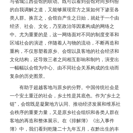
与省城江西会馆的联动。既可以看到会馆对同乡纠纷
的自我调解之道，又能够展现官方之策如何下渗至各
类人群。换言之，会馆自产生之日始，就处于一个由
经济、社会、文化，乃至政治等因素构成的网络之
中。尤为重要的是，这一网络面对不同的制度变革和
区域社会的演进，伴随着人与物的流动，不断再造和
重构，不仅形塑着原乡、会馆以及客地的社会经济和
文化结构，还导致三者之间相互影响和制约，演变出
一幅幅以会馆为中心、由不同社会关系构成的生动而
复杂的历史图景。
有助于超越客地与原乡的分野。中国传统社会是
一个安土重迁的社会，乡土性是其底色。作为“乡土之
链”，会馆既是凝聚地方认同、推动经济发展和维系社
会秩序的重要力量，又是原乡社会组织和各类人群在
客地的再造和整体展示。在《排解簿》《出入事件
簿》中，我们看到乾隆二十九年五月，在黔出生的丰