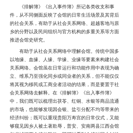
《排解簿》《出入事件簿》所记各类收支和事
件，从不同侧面反映了会馆的日常生活场景及其背后
的社会关系，有助于从社会关系网络、超越客地与原
乡的分野以及民间组织与官方机构的多重关系等方面
推进会馆史研究。
有助于从社会关系网络中理解会馆。传统中国多
以地缘、血缘、人缘、学缘、业缘等要素来构建社会
关系网络。会馆虽在日常运行和功能作用中表现为确
立、维系乃至强化同乡或同业者的关系，但不能仅仅
将其视为移民或工商业者活动的结果，而是要置于社
会关系网络去解释。在《排解簿》《出入事件簿》
中，我们既可以梳理出茯苓、红铜、水银等商品流通
的市场，也能够发现因会银、盐引分配不均等带来的
经济纠纷；既可以重现贵阳万寿宫的日常仪式，又能
够窥见因乡人被土著欺辱，普安、安南两县江西会馆