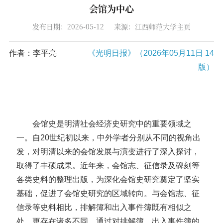
会馆为中心
发布日期：2026-05-12
来源：江西师范大学主页
作者：李平亮
《光明日报》（2026年05月11日 14
版）
会馆史是明清社会经济史研究中的重要领域之
一。自20世纪初以来，中外学者分别从不同的视角出
发，对明清以来的会馆发展与演变进行了深入探讨，
取得了丰硕成果。近年来，会馆志、征信录及碑刻等
各类史料的整理出版，为深化会馆史研究奠定了坚实
基础，促进了会馆史研究的区域转向。与会馆志、征
信录等史料相比，排解簿和出入事件簿既有相似之
处，更存在诸多不同，通过对排解簿、出入事件簿的