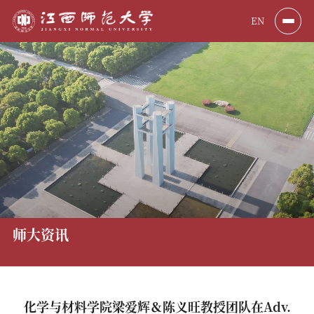
EN
师大资讯
化学与材料学院梁爱辉＆陈义旺教授团队在Adv.