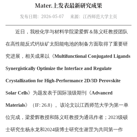
Mater.上发表最新研究成果
发布日期：2026-05-07
来源：江西师范大学主页
近日，我校化学与材料学院梁爱辉＆陈义旺教授团队
在高性能反式钙钛矿太阳能电池的制备方面取得了重要研
究进展，相关成果以《
Multifunctional Conjugated Ligands
Synergistically Optimize the Interface and Regulate
Crystallization for High-Performance 2D/3D Perovskite
Solar Cells
》为题发表于国际顶级期刊《
Advanced
Materials
》（
IF: 26.8
）。该论文以江西师范大学为第一单
位完成，梁爱辉教授和陈义旺教授为通讯作者；
2023
级硕
士研究生杨永龙和
2024
级博士研究生谢罡为共同第一作