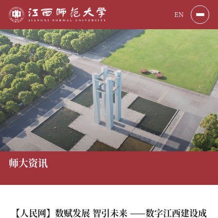
EN
师大资讯
【人民网】数赋发展 智引未来 ——数字江西建设成