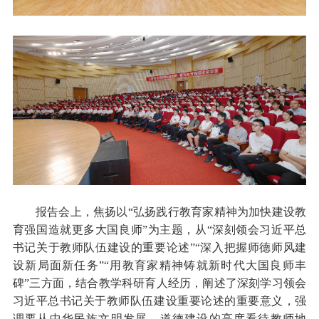
报告会上，焦扬以“弘扬践行教育家精神
为加快建设教
育强国造就更多大国良师”为主题，从“深刻领会习近平总
书记关于教师队伍建设的重要论述”“深入把握师德师风建
设新局面新任务”“用教育家精神铸就新时代大国良师丰
碑”三方面，结合教学科研育人经历，阐述了深刻学习领会
习近平总书记关于教师队伍建设重要论述的重要意义，强
调要从中华民族文明发展、道德建设的高度看待教师地