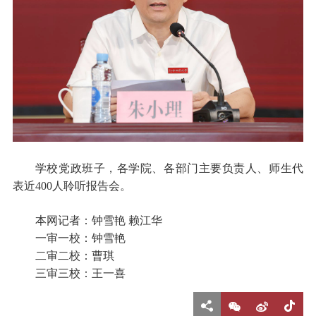
学校党政班子，各学院、各部门主要负责人、师生代
表近
400
人聆听报告会。
本网记者：钟雪艳
赖江华
一审一校：钟雪艳
二审二校：曹琪
三审三校：王一喜