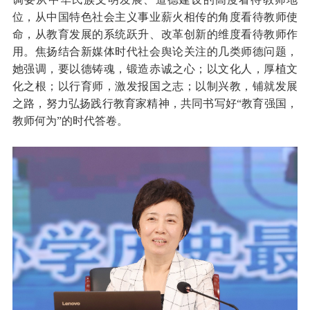
位，从中国特色社会主义事业薪火相传的角度看待教师使
命，从教育发展的系统跃升、改革创新的维度看待教师作
用。焦扬结合新媒体时代社会舆论关注的几类师德问题，
她强调，要以德铸魂，锻造赤诚之心；以文化人，厚植文
化之根；以行育师，激发报国之志；以制兴教，铺就发展
之路，努力弘扬践行教育家精神，共同书写好“教育强国，
教师何为”的时代答卷。