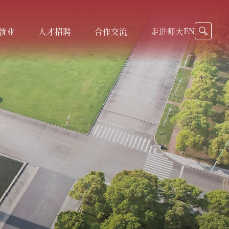
EN
就业
人才招聘
合作交流
走进师大