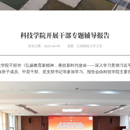
科技学院开展干部专题辅导报告
发布日期：2025-04-09
来源：江西师范大学主页
技学院干部作《弘扬教育家精神，勇担新时代使命——深入学习贯彻习近
政班子成员、中层干部、党支部书记等参加学习。报告会由科技学院主要