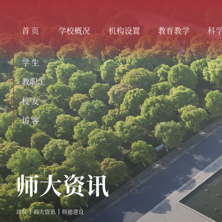
首页
学校概况
机构设置
教育教学
科
学生
教职工
校友
访客
师大资讯
首页
师大资讯
师德建设