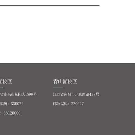
湖校区
青山湖校区
省南昌市紫阳大道99号
江西省南昌市北京西路437号
编码：330022
邮政编码：330027
：88120000