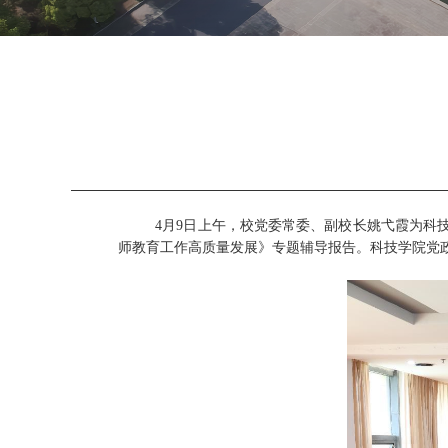
4
月
9
日上午，校党委常委、副校长姚弋霞为科
师教育工作高质量发展》专题辅导报告。科技学院党