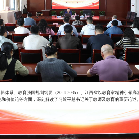
逻辑体系、教育强国规划纲要（
2024-2035
）、江西省以教育家精神引领高
论和价值论等方面，深刻解读了习近平总书记关于教师及教育的重要论述